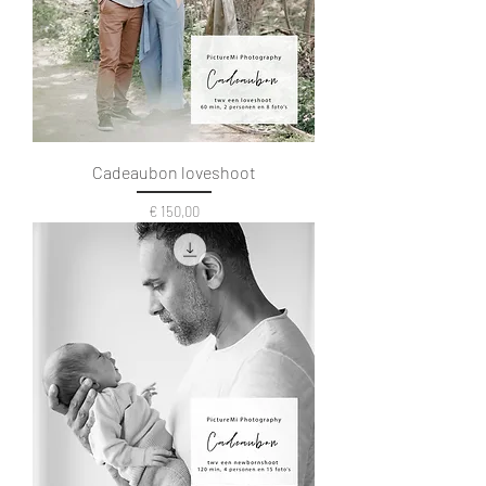
Cadeaubon loveshoot
Prijs
€ 150,00