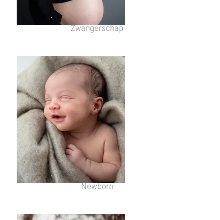
Zwangerschap
Newborn