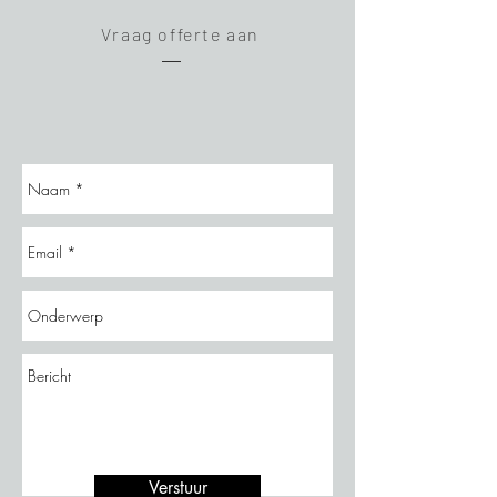
Vraag offerte aan
Verstuur