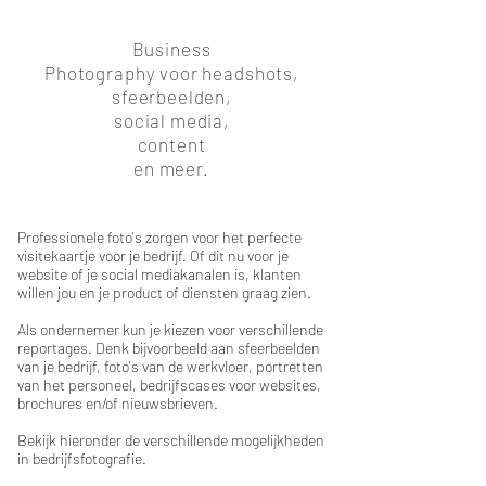
Business
Photography voor headshots,
sfeerbeelden,
social media,
content
en meer.
Professionele foto's zorgen voor het perfecte
visitekaartje voor je bedrijf. Of dit nu voor je
website of je social mediakanalen is, klanten
willen jou en je product of diensten graag zien.
Als ondernemer kun je kiezen voor verschillende
reportages. Denk bijvoorbeeld aan sfeerbeelden
van je bedrijf, foto's van de werkvloer, portretten
van het personeel, bedrijfscases voor websites,
brochures en/of nieuwsbrieven.
Bekijk hieronder de verschillende mogelijkheden
in bedrijfsfotografie.