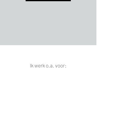
Ik werk o.a. voor: