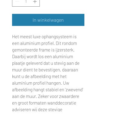
In winkelwagen
Het meest luxe ophangsysteem is 
een aluminium profiel. Dit rondom 
gemonteerde frame is ijzersterk. 
Daarbij wordt los een aluminium 
plaatje geleverd dat u stevig aan de 
muur dient te bevestigen, daaraan 
kunt u de afbeelding met het 
aluminium profiel hangen. Uw 
afbeelding hangt stabiel en 'zwevend' 
aan de muur. Zeker voor zwaardere 
en groot formaten wanddecoratie 
adviseren wij deze stevige 
constructie. 