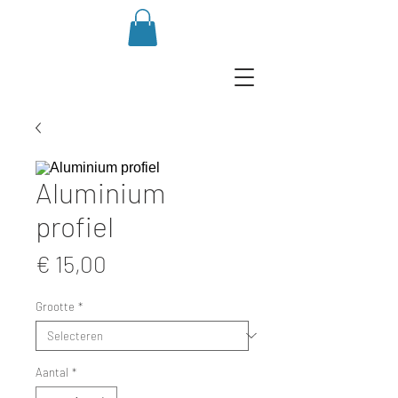
Aluminium
profiel
Prijs
€ 15,00
Grootte
*
Aantal
*